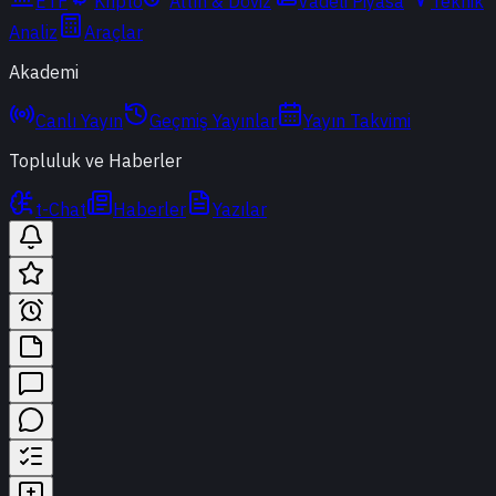
ETF
Kripto
Altın & Döviz
Vadeli Piyasa
Teknik
Analiz
Araçlar
Akademi
Canlı Yayın
Geçmiş Yayınlar
Yayın Takvimi
Topluluk ve Haberler
t-Chat
Haberler
Yazılar