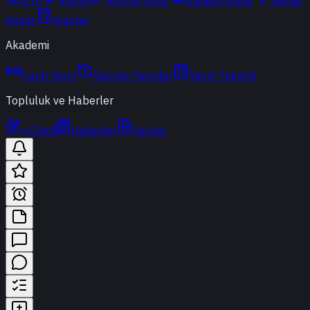
ETF
Kripto
Altın & Döviz
Vadeli Piyasa
Teknik
Analiz
Araçlar
Akademi
Canlı Yayın
Geçmiş Yayınlar
Yayın Takvimi
Topluluk ve Haberler
t-Chat
Haberler
Yazılar