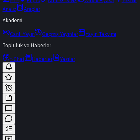
ETF
Kripto
Altın & Döviz
Vadeli Piyasa
Teknik
Analiz
Araçlar
Akademi
Canlı Yayın
Geçmiş Yayınlar
Yayın Takvimi
Topluluk ve Haberler
t-Chat
Haberler
Yazılar