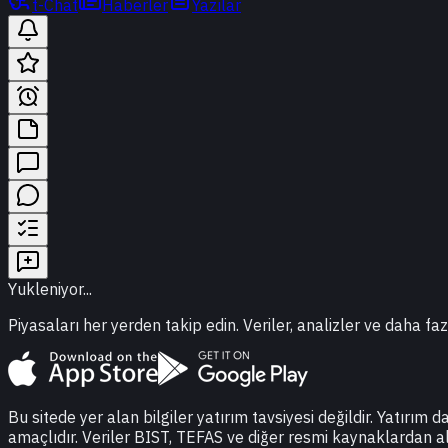
t-Chat
Haberler
Yazılar
Yukleniyor...
Piyasaları her yerden takip edin. Veriler, analizler ve daha faz
Bu sitede yer alan bilgiler yatırım tavsiyesi değildir. Yatırım 
amaçlıdır. Veriler BIST, TEFAS ve diğer resmi kaynaklardan a