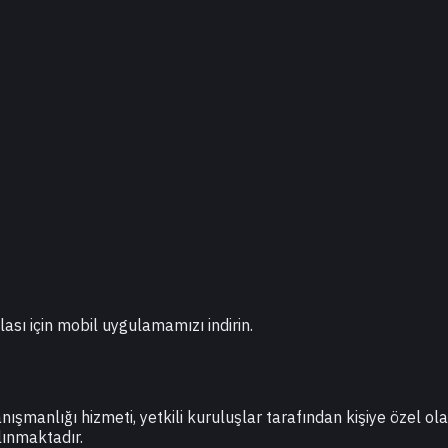
lası için mobil uygulamamızı indirin.
danışmanlığı hizmeti, yetkili kuruluşlar tarafından kişiye özel o
lınmaktadır.