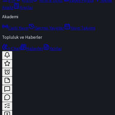
ETF
Kripto
Altın & Döviz
Vadeli Piyasa
Teknik
Analiz
Araçlar
Akademi
Canlı Yayın
Geçmiş Yayınlar
Yayın Takvimi
Topluluk ve Haberler
t-Chat
Haberler
Yazılar