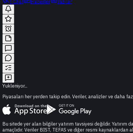
t-Chat
Haberler
Yazılar
Yukleniyor...
Piyasaları her yerden takip edin. Veriler, analizler ve daha faz
Bu sitede yer alan bilgiler yatırım tavsiyesi değildir. Yatırım 
amaçlıdır. Veriler BIST, TEFAS ve diğer resmi kaynaklardan a