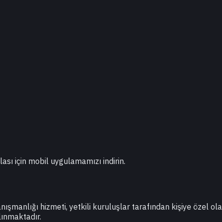
lası için mobil uygulamamızı indirin.
danışmanlığı hizmeti, yetkili kuruluşlar tarafından kişiye özel o
lınmaktadır.