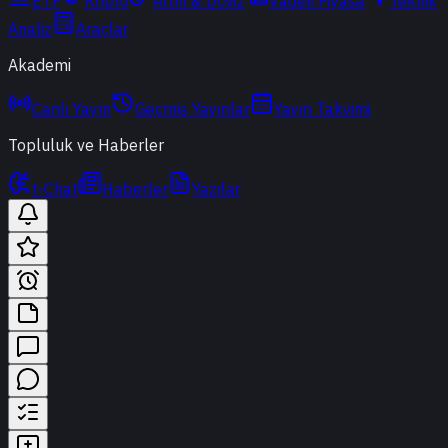
ETF
Kripto
Altın & Döviz
Vadeli Piyasa
Teknik
Analiz
Araçlar
Akademi
Canlı Yayın
Geçmiş Yayınlar
Yayın Takvimi
Topluluk ve Haberler
t-Chat
Haberler
Yazılar