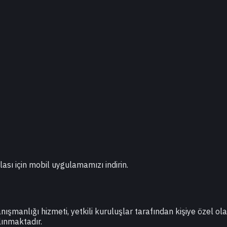
lası için mobil uygulamamızı indirin.
danışmanlığı hizmeti, yetkili kuruluşlar tarafından kişiye özel o
lınmaktadır.