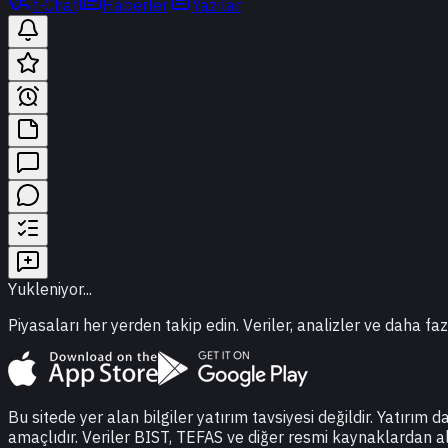
t-Chat
Haberler
Yazılar
Yukleniyor...
Piyasaları her yerden takip edin. Veriler, analizler ve daha faz
Bu sitede yer alan bilgiler yatırım tavsiyesi değildir. Yatırım 
amaçlıdır. Veriler BIST, TEFAS ve diğer resmi kaynaklardan a