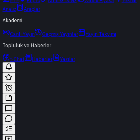
ETF
Kripto
Altın & Döviz
Vadeli Piyasa
Teknik
Analiz
Araçlar
Akademi
Canlı Yayın
Geçmiş Yayınlar
Yayın Takvimi
Topluluk ve Haberler
t-Chat
Haberler
Yazılar