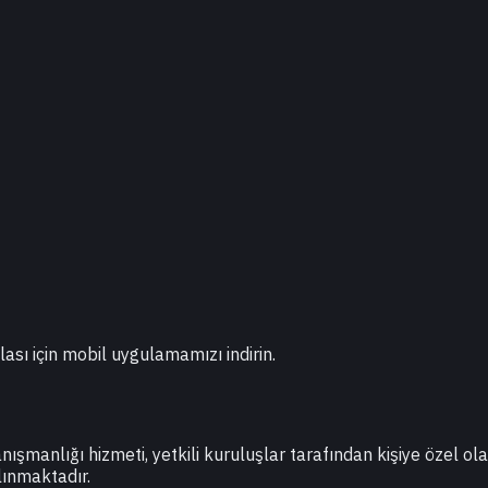
lası için mobil uygulamamızı indirin.
danışmanlığı hizmeti, yetkili kuruluşlar tarafından kişiye özel o
lınmaktadır.