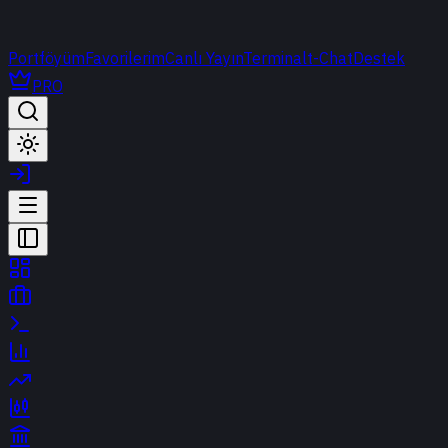
Portföyüm
Favorilerim
Canlı Yayın
Terminal
t-Chat
Destek
PRO