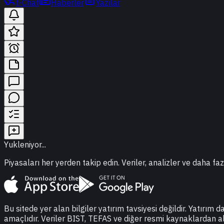
t-Chat
Haberler
Yazılar
Yukleniyor...
Piyasaları her yerden takip edin. Veriler, analizler ve daha faz
Bu sitede yer alan bilgiler yatırım tavsiyesi değildir. Yatırım 
amaçlıdır. Veriler BIST, TEFAS ve diğer resmi kaynaklardan a