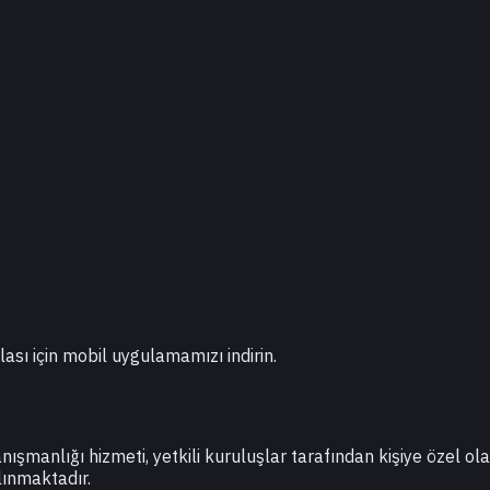
lası için mobil uygulamamızı indirin.
danışmanlığı hizmeti, yetkili kuruluşlar tarafından kişiye özel o
lınmaktadır.