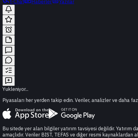
t-Chat
Haberler
Yazılar
Yukleniyor...
Piyasaları her yerden takip edin. Veriler, analizler ve daha faz
Bu sitede yer alan bilgiler yatırım tavsiyesi değildir. Yatırım 
amaçlıdır. Veriler BIST, TEFAS ve diğer resmi kaynaklardan a