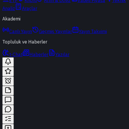
ETF
Kripto
Altın & Döviz
Vadeli Piyasa
Teknik
Analiz
Araçlar
Akademi
Canlı Yayın
Geçmiş Yayınlar
Yayın Takvimi
Topluluk ve Haberler
t-Chat
Haberler
Yazılar