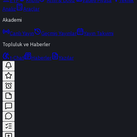
ETF
Kripto
Altın & Döviz
Vadeli Piyasa
Teknik
Analiz
Araçlar
Akademi
Canlı Yayın
Geçmiş Yayınlar
Yayın Takvimi
Topluluk ve Haberler
t-Chat
Haberler
Yazılar