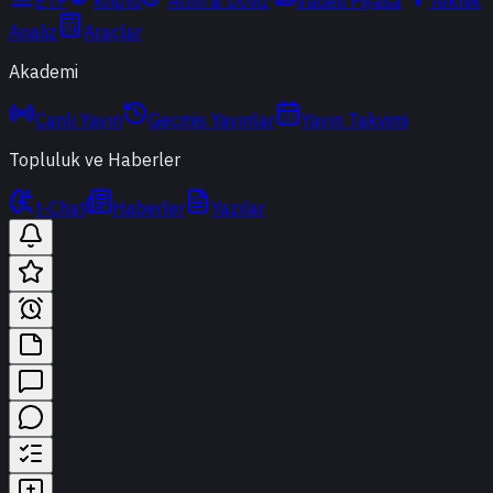
ETF
Kripto
Altın & Döviz
Vadeli Piyasa
Teknik
Analiz
Araçlar
Akademi
Canlı Yayın
Geçmiş Yayınlar
Yayın Takvimi
Topluluk ve Haberler
t-Chat
Haberler
Yazılar