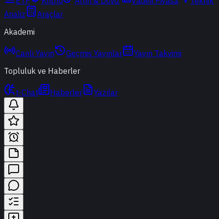
ETF
Kripto
Altın & Döviz
Vadeli Piyasa
Teknik
Analiz
Araçlar
Akademi
Canlı Yayın
Geçmiş Yayınlar
Yayın Takvimi
Topluluk ve Haberler
t-Chat
Haberler
Yazılar