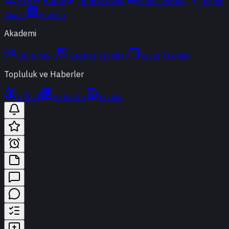
ETF
Kripto
Altın & Döviz
Vadeli Piyasa
Teknik
Analiz
Araçlar
Akademi
Canlı Yayın
Geçmiş Yayınlar
Yayın Takvimi
Topluluk ve Haberler
t-Chat
Haberler
Yazılar