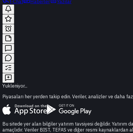
t-Chat
Haberler
Yazılar
Yukleniyor...
Piyasaları her yerden takip edin. Veriler, analizler ve daha faz
Bu sitede yer alan bilgiler yatırım tavsiyesi değildir. Yatırım 
amaçlıdır. Veriler BIST, TEFAS ve diğer resmi kaynaklardan a