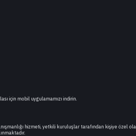
lası için mobil uygulamamızı indirin.
danışmanlığı hizmeti, yetkili kuruluşlar tarafından kişiye özel o
lınmaktadır.