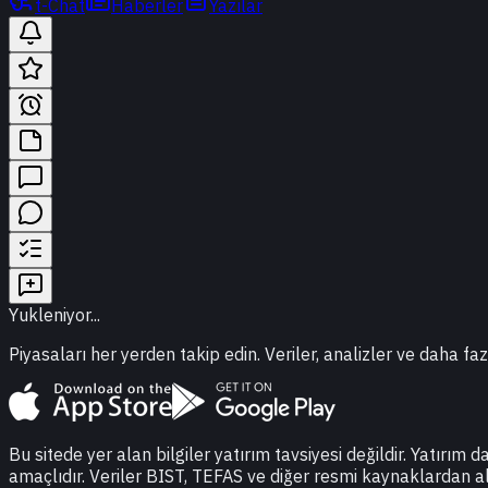
t-Chat
Haberler
Yazılar
Yukleniyor...
Piyasaları her yerden takip edin. Veriler, analizler ve daha faz
Bu sitede yer alan bilgiler yatırım tavsiyesi değildir. Yatırım 
amaçlıdır. Veriler BIST, TEFAS ve diğer resmi kaynaklardan a