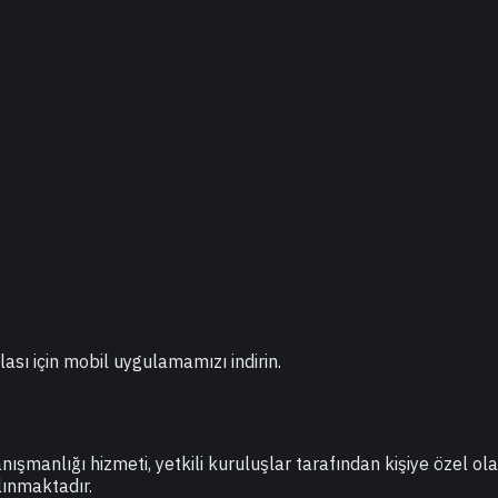
lası için mobil uygulamamızı indirin.
danışmanlığı hizmeti, yetkili kuruluşlar tarafından kişiye özel o
lınmaktadır.