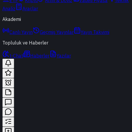
ETF
Kripto
Altın & Döviz
Vadeli Piyasa
Teknik
Analiz
Araçlar
Akademi
Canlı Yayın
Geçmiş Yayınlar
Yayın Takvimi
Topluluk ve Haberler
t-Chat
Haberler
Yazılar