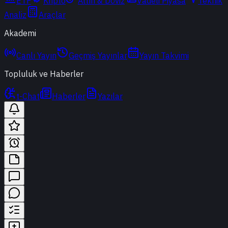
ETF
Kripto
Altın & Döviz
Vadeli Piyasa
Teknik
Analiz
Araçlar
Akademi
Canlı Yayın
Geçmiş Yayınlar
Yayın Takvimi
Topluluk ve Haberler
t-Chat
Haberler
Yazılar