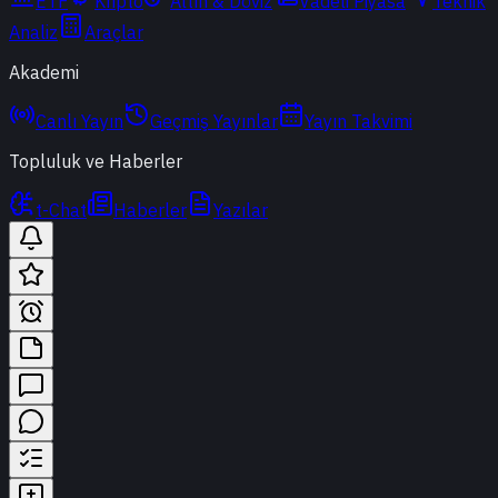
ETF
Kripto
Altın & Döviz
Vadeli Piyasa
Teknik
Analiz
Araçlar
Akademi
Canlı Yayın
Geçmiş Yayınlar
Yayın Takvimi
Topluluk ve Haberler
t-Chat
Haberler
Yazılar