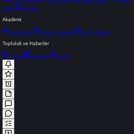
ETF
Kripto
Altın & Döviz
Vadeli Piyasa
Teknik
Analiz
Araçlar
Akademi
Canlı Yayın
Geçmiş Yayınlar
Yayın Takvimi
Topluluk ve Haberler
t-Chat
Haberler
Yazılar