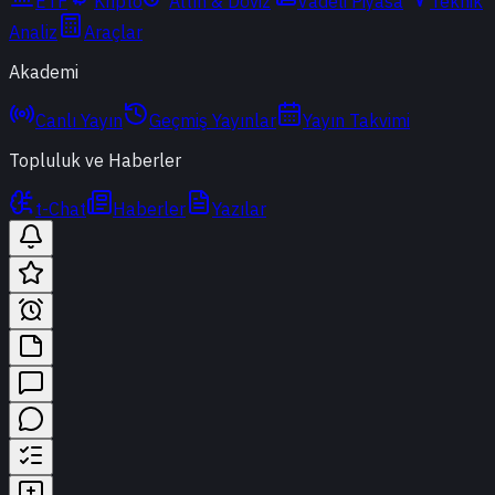
ETF
Kripto
Altın & Döviz
Vadeli Piyasa
Teknik
Analiz
Araçlar
Akademi
Canlı Yayın
Geçmiş Yayınlar
Yayın Takvimi
Topluluk ve Haberler
t-Chat
Haberler
Yazılar