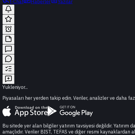
t-Chat
Haberler
Yazılar
Yukleniyor...
Piyasaları her yerden takip edin. Veriler, analizler ve daha faz
Bu sitede yer alan bilgiler yatırım tavsiyesi değildir. Yatırım 
amaçlıdır. Veriler BIST, TEFAS ve diğer resmi kaynaklardan a