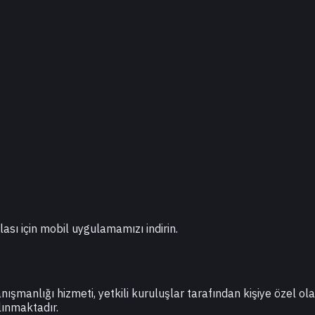
lası için mobil uygulamamızı indirin.
danışmanlığı hizmeti, yetkili kuruluşlar tarafından kişiye özel o
lınmaktadır.