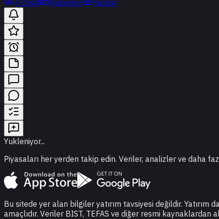
t-Chat
Haberler
Yazılar
Yukleniyor...
Piyasaları her yerden takip edin. Veriler, analizler ve daha faz
Bu sitede yer alan bilgiler yatırım tavsiyesi değildir. Yatırım 
amaçlıdır. Veriler BIST, TEFAS ve diğer resmi kaynaklardan a