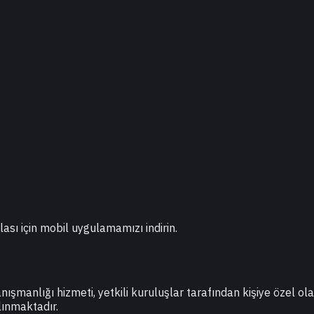
lası için mobil uygulamamızı indirin.
danışmanlığı hizmeti, yetkili kuruluşlar tarafından kişiye özel o
lınmaktadır.