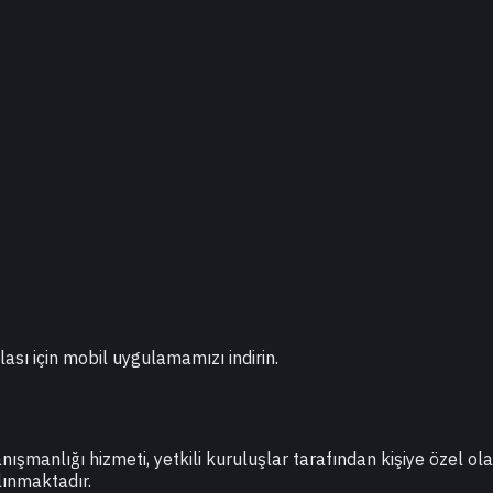
lası için mobil uygulamamızı indirin.
danışmanlığı hizmeti, yetkili kuruluşlar tarafından kişiye özel o
lınmaktadır.