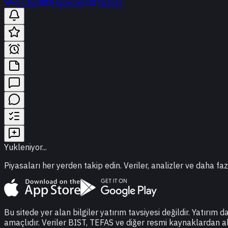
t-Chat
Haberler
Yazılar
Yukleniyor...
Piyasaları her yerden takip edin. Veriler, analizler ve daha faz
Bu sitede yer alan bilgiler yatırım tavsiyesi değildir. Yatırım 
amaçlıdır. Veriler BIST, TEFAS ve diğer resmi kaynaklardan a