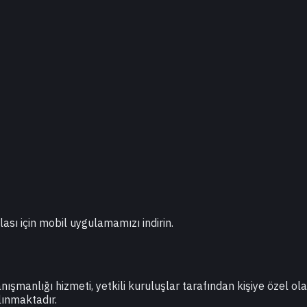
lası için mobil uygulamamızı indirin.
danışmanlığı hizmeti, yetkili kuruluşlar tarafından kişiye özel o
lınmaktadır.