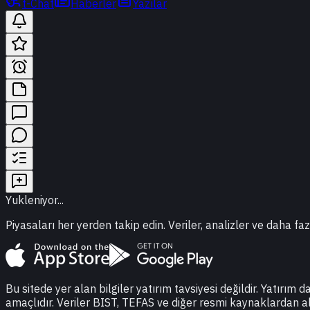
t-Chat
Haberler
Yazılar
Yukleniyor...
Piyasaları her yerden takip edin. Veriler, analizler ve daha faz
Bu sitede yer alan bilgiler yatırım tavsiyesi değildir. Yatırım 
amaçlıdır. Veriler BIST, TEFAS ve diğer resmi kaynaklardan a