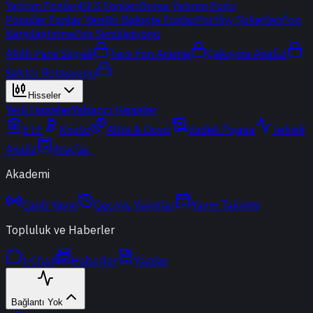
Yatırım Fonları
BES Fonları
Borsa Yatırım Fonu
Popüler Fonlar
Yeni
Bir Bakışta Fonlar
Portföy Şirketleri
Fon
Karşılaştırma
Fon Simülasyonu
Akıllı Para Sinyali
Ters Fon Arama
Çakışma Analizi
Sektör Rotasyonu
Hisseler
Yerli Hisseler
Yabancı Hisseler
ETF
Kripto
Altın & Döviz
Vadeli Piyasa
Teknik
Analiz
Araçlar
Akademi
Canlı Yayın
Geçmiş Yayınlar
Yayın Takvimi
Topluluk ve Haberler
t-Chat
Haberler
Yazılar
Bağlantı Yok