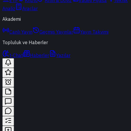
ETF
Kripto
Altın & Döviz
Vadeli Piyasa
Teknik
Analiz
Araçlar
Akademi
Canlı Yayın
Geçmiş Yayınlar
Yayın Takvimi
Topluluk ve Haberler
t-Chat
Haberler
Yazılar