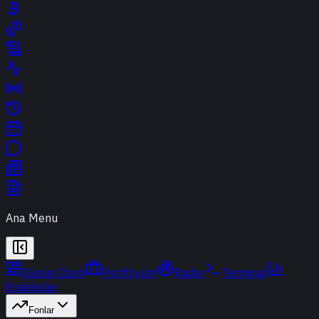
Ana Menu
Günün Özeti
Portföyüm
Radar
Terminal
Endeksler
Fonlar