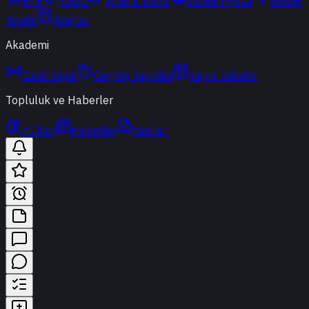
ETF
Kripto
Altın & Döviz
Vadeli Piyasa
Teknik
Analiz
Araçlar
Akademi
Canlı Yayın
Geçmiş Yayınlar
Yayın Takvimi
Topluluk ve Haberler
t-Chat
Haberler
Yazılar