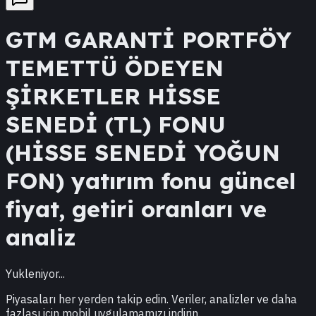
GTM
GARANTİ PORTFÖY
TEMETTÜ ÖDEYEN
ŞİRKETLER HİSSE
SENEDİ (TL) FONU
(HİSSE SENEDİ YOĞUN
FON)
yatırım fonu güncel
fiyat, getiri oranları ve
analiz
Yukleniyor...
Piyasaları her yerden takip edin. Veriler, analizler ve daha
fazlası için mobil uygulamamızı indirin.