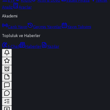
ETF
Kripto
Altın & Döviz
Vadeli Piyasa
Teknik
Analiz
Araçlar
Akademi
Canlı Yayın
Geçmiş Yayınlar
Yayın Takvimi
Topluluk ve Haberler
t-Chat
Haberler
Yazılar