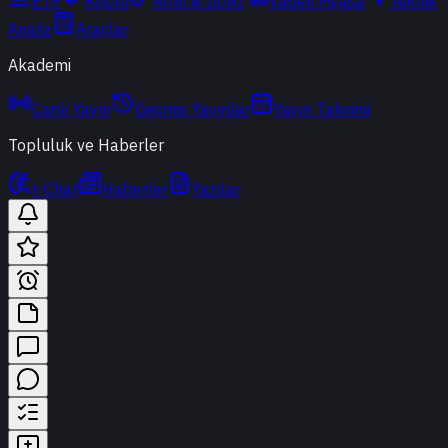
ETF
Kripto
Altın & Döviz
Vadeli Piyasa
Teknik
Analiz
Araçlar
Akademi
Canlı Yayın
Geçmiş Yayınlar
Yayın Takvimi
Topluluk ve Haberler
t-Chat
Haberler
Yazılar