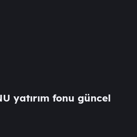
NU
yatırım fonu güncel