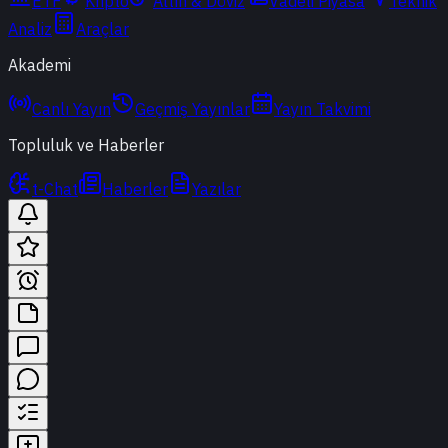
ETF
Kripto
Altın & Döviz
Vadeli Piyasa
Teknik
Analiz
Araçlar
Akademi
Canlı Yayın
Geçmiş Yayınlar
Yayın Takvimi
Topluluk ve Haberler
t-Chat
Haberler
Yazılar