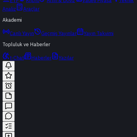
ETF
Kripto
Altın & Döviz
Vadeli Piyasa
Teknik
Analiz
Araçlar
Akademi
Canlı Yayın
Geçmiş Yayınlar
Yayın Takvimi
Topluluk ve Haberler
t-Chat
Haberler
Yazılar