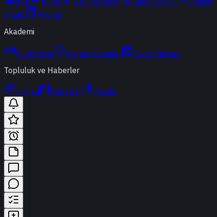
ETF
Kripto
Altın & Döviz
Vadeli Piyasa
Teknik
Analiz
Araçlar
Akademi
Canlı Yayın
Geçmiş Yayınlar
Yayın Takvimi
Topluluk ve Haberler
t-Chat
Haberler
Yazılar