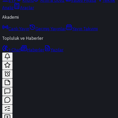
ETF
Kripto
Altın & Döviz
Vadeli Piyasa
Teknik
Analiz
Araçlar
Akademi
Canlı Yayın
Geçmiş Yayınlar
Yayın Takvimi
Topluluk ve Haberler
t-Chat
Haberler
Yazılar