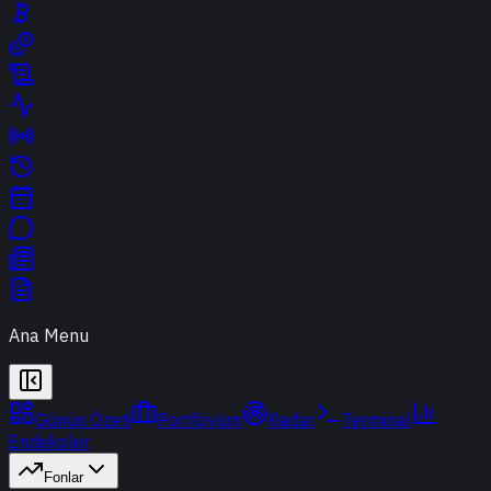
Ana Menu
Günün Özeti
Portföyüm
Radar
Terminal
Endeksler
Fonlar