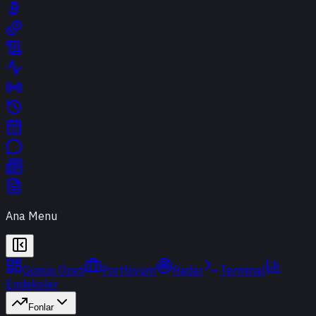
Ana Menu
Günün Özeti
Portföyüm
Radar
Terminal
Endeksler
Fonlar