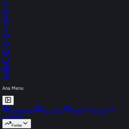
Ana Menu
Günün Özeti
Portföyüm
Radar
Terminal
Endeksler
Fonlar