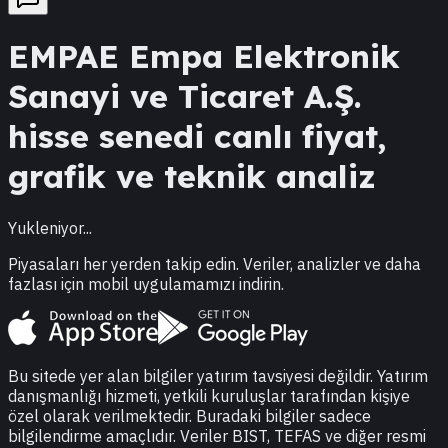
EMPAE
Empa Elektronik
Sanayi ve Ticaret A.Ş.
hisse senedi canlı fiyat,
grafik ve teknik analiz
Yukleniyor...
Piyasaları her yerden takip edin. Veriler, analizler ve daha
fazlası için mobil uygulamamızı indirin.
Bu sitede yer alan bilgiler yatırım tavsiyesi değildir. Yatırım
danışmanlığı hizmeti, yetkili kuruluşlar tarafından kişiye
özel olarak verilmektedir. Buradaki bilgiler sadece
bilgilendirme amaçlıdır. Veriler BIST, TEFAS ve diğer resmi