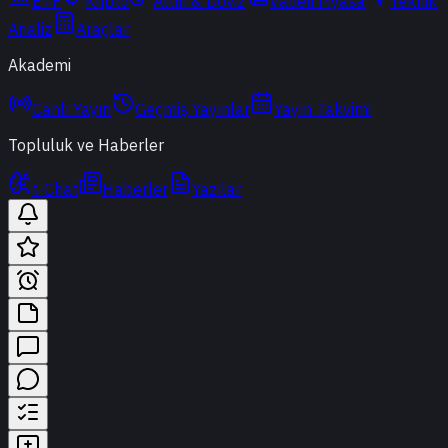
ETF
Kripto
Altın & Döviz
Vadeli Piyasa
Teknik
Analiz
Araçlar
Akademi
Canlı Yayın
Geçmiş Yayınlar
Yayın Takvimi
Topluluk ve Haberler
t-Chat
Haberler
Yazılar