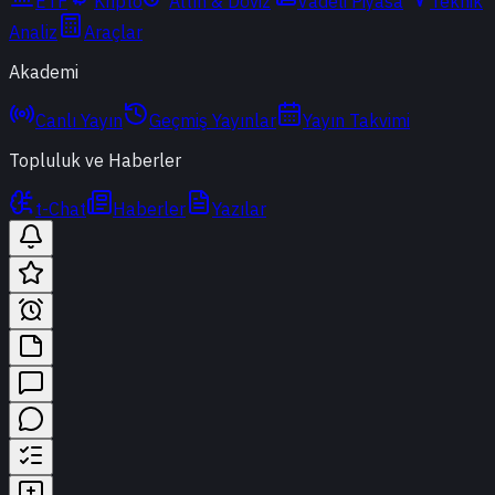
ETF
Kripto
Altın & Döviz
Vadeli Piyasa
Teknik
Analiz
Araçlar
Akademi
Canlı Yayın
Geçmiş Yayınlar
Yayın Takvimi
Topluluk ve Haberler
t-Chat
Haberler
Yazılar