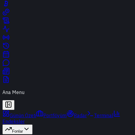
Ana Menu
Günün Özeti
Portföyüm
Radar
Terminal
Endeksler
Fonlar