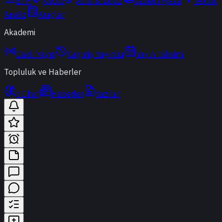
ETF
Kripto
Altın & Döviz
Vadeli Piyasa
Teknik
Analiz
Araçlar
Akademi
Canlı Yayın
Geçmiş Yayınlar
Yayın Takvimi
Topluluk ve Haberler
t-Chat
Haberler
Yazılar