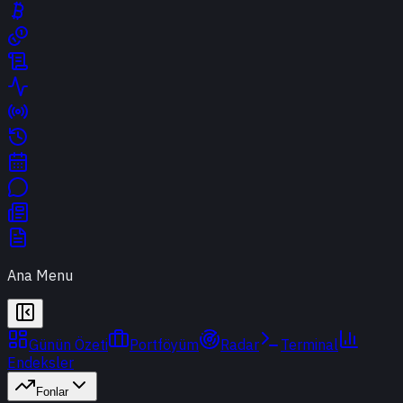
Ana Menu
Günün Özeti
Portföyüm
Radar
Terminal
Endeksler
Fonlar