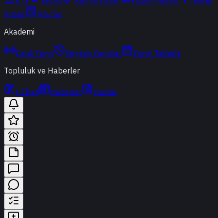
ETF
Kripto
Altın & Döviz
Vadeli Piyasa
Teknik
Analiz
Araçlar
Akademi
Canlı Yayın
Geçmiş Yayınlar
Yayın Takvimi
Topluluk ve Haberler
t-Chat
Haberler
Yazılar