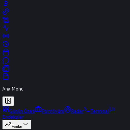
Ana Menu
Günün Özeti
Portföyüm
Radar
Terminal
Endeksler
Fonlar