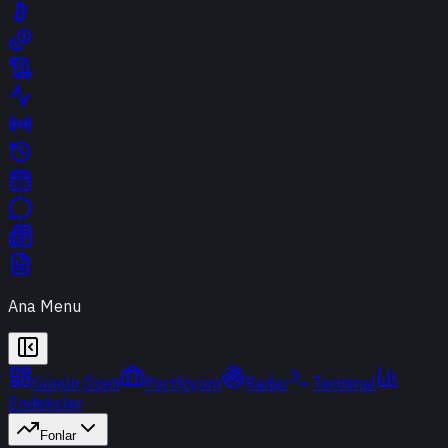
Ana Menu
Günün Özeti
Portföyüm
Radar
Terminal
Endeksler
Fonlar