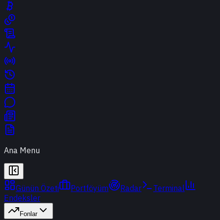
Ana Menu
Günün Özeti
Portföyüm
Radar
Terminal
Endeksler
Fonlar